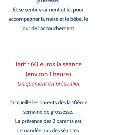
grossesse.
Et se sentir vraiment utile, pour
accompagner la mère et le bébé, le
jour de l'accouchement.
Tarif : 60 euros la séance
(environ
1 he
ure)
Uniquement en pr
é
se
n
ti
el
J'accueille les parents dès la 18ème
semaine d
e grossesse.
La présence des 2 parents est
demandée lors des séances.